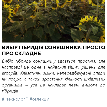
ВИБІР ГІБРИДІВ СОНЯШНИКУ: ПРОСТО
ПРО СКЛАДНЕ
Вибір гібрида соняшнику здається простим, але
насправді це одне з найважливіших рішень для
аграріїв. Кліматичні зміни, непередбачувані опади
чи посуха, а також зростання кількості шкідливих
організмів — усе це накладає певні вимоги до
гібридів ..
# iтехнології
,
#селекція