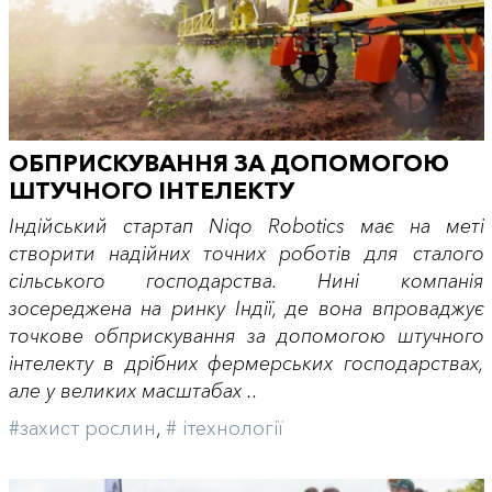
ОБПРИСКУВАННЯ ЗА ДОПОМОГОЮ
ШТУЧНОГО ІНТЕЛЕКТУ
Індійський стартап Niqo Robotics має на меті
створити надійних точних роботів для сталого
сільського господарства. Нині компанія
зосереджена на ринку Індії, де вона впроваджує
точкове обприскування за допомогою штучного
інтелекту в дрібних фермерських господарствах,
але у великих масштабах ..
#захист рослин
,
# iтехнології