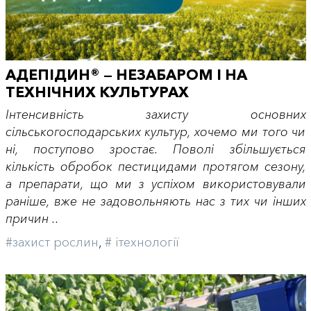
АДЕПІДИН® — НЕЗАБАРОМ І НА
ТЕХНІЧНИХ КУЛЬТУРАХ
Інтенсивність захисту основних
сільськогосподарських культур, хочемо ми того чи
ні, поступово зростає. Поволі збільшується
кількість обробок пестицидами протягом сезону,
а препарати, що ми з успіхом використовували
раніше, вже не задовольняють нас з тих чи інших
причин ..
#захист рослин
,
# iтехнології