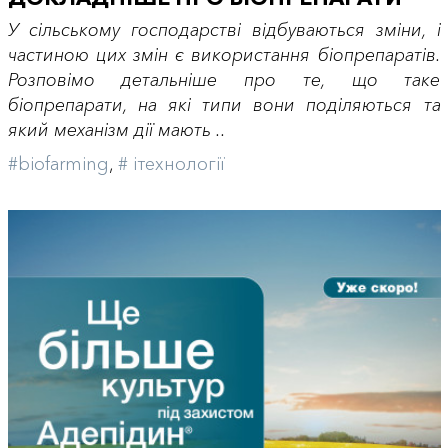
У сільському господарстві відбуваються зміни, і
частиною цих змін є використання біопрепаратів.
Розповімо детальніше про те, що таке
біопрепарати, на які типи вони поділяються та
який механізм дії мають ..
#biofarming
,
# iтехнології