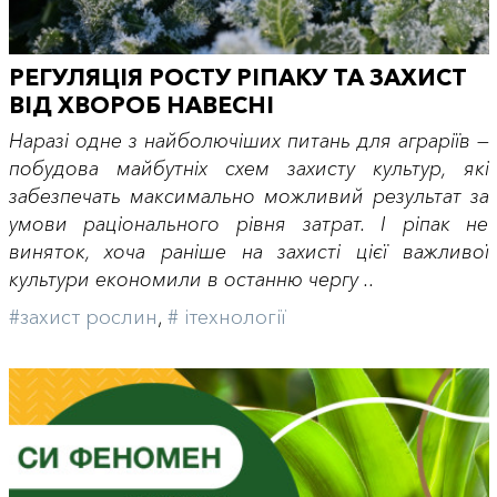
РЕГУЛЯЦІЯ РОСТУ РІПАКУ ТА ЗАХИСТ
ВІД ХВОРОБ НАВЕСНІ
Наразі одне з найболючіших питань для аграріїв —
побудова майбутніх схем захисту культур, які
забезпечать максимально можливий результат за
умови раціонального рівня затрат. І ріпак не
виняток, хоча раніше на захисті цієї важливої
культури економили в останню чергу ..
#захист рослин
,
# iтехнології