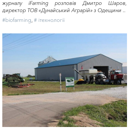
журналу iFarming розповів Дмитро Шаров,
директор ТОВ «Дунайський Аграрій» з Одещини ..
#biofarming
,
# iтехнології