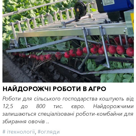
НАЙДОРОЖЧІ РОБОТИ В АГРО
Роботи для сільського господарства коштують від
12,5 до 800 тис. євро. Найдорожчими
залишаються спеціалізовані роботи-комбайни для
збирання овочів ..
# iтехнології
,
#огляди