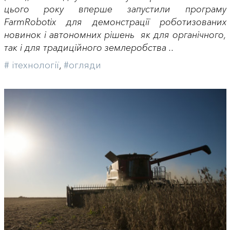
цього року вперше запустили програму
FarmRobotix для демонстрації роботизованих
новинок і автономних рішень як для органічного,
так і для традиційного землеробства ..
# iтехнології
,
#огляди