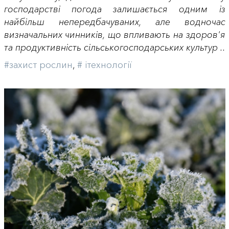
господарстві погода залишається одним із
найбільш непередбачуваних, але водночас
визначальних чинників, що впливають на здоров'я
та продуктивність сільськогосподарських культур ..
#захист рослин
,
# iтехнології