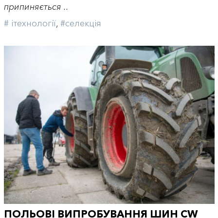
припиняється ..
# iтехнології
,
#селекція
ПОЛЬОВІ ВИПРОБУВАННЯ ШИН CW