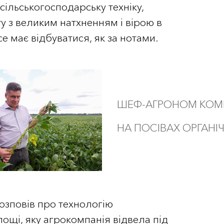
 сільськогосподарську техніку,
у з великим натхненням і вірою в
 все має відбуватися, як за нотами.
ШЕФ-АГРОНОМ КОМПА
НА ПОСІВАХ ОРГАНІЧ
озповів про технологію
ощі, яку агрокомпанія відвела під