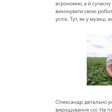
агрономію, а й сучасну
виконувати свою робот
успіх. Тут, як у музиці,
Олександр детально р
вирощування сої. На пл