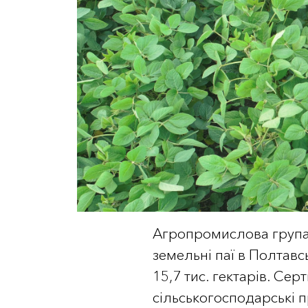
Агропромислова група
земельні паї в Полтавс
15,7 тис. гектарів. Сер
сільськогосподарські 