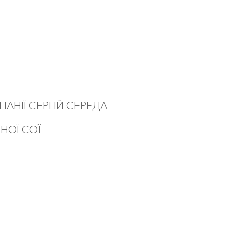
НІЇ СЕРГІЙ СЕРЕДА
НОЇ СОЇ