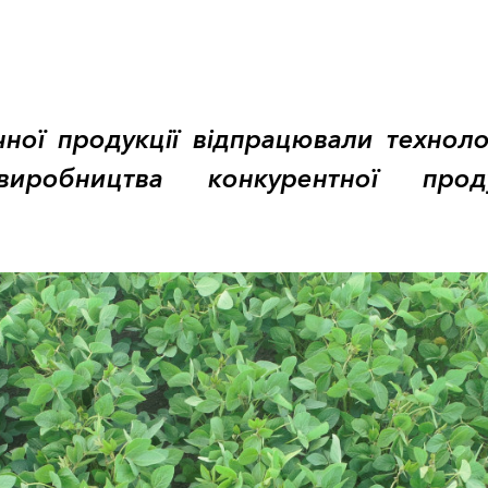
ної продукції відпрацювали технолог
робництва конкурентної проду