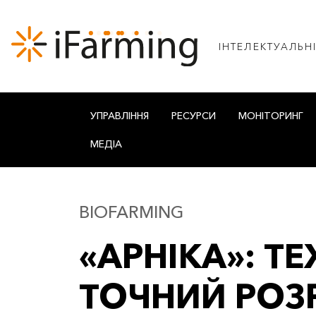
IНТЕЛЕКТУАЛЬН
УПРАВЛІННЯ
РЕСУРСИ
МОНІТОРИНГ
МЕДІА
BIOFARMING
«АРНІКА»: Т
ТОЧНИЙ РОЗ