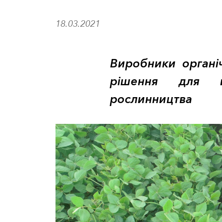
18.03.2021
Виробники органіч
рішення для ви
рослинництва