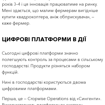
років 3–4 і ця інновація працюватиме на ринку.
Мені здається, що малим фермерам вигідніше
купити квадрокоптера, аніж обприскувача», —
каже фермер.
ЦИФРОВІ ПЛАТФОРМИ В ДІЇ
Сьогодні цифрові платформи значно
полегшують контроль за процесами в сільському
господарстві. Продукти різняться набором
функцій.
Нині в господарстві користуються двома
цифровими платформами.
Перша, це — Cropwise Operations від «Сингенти».