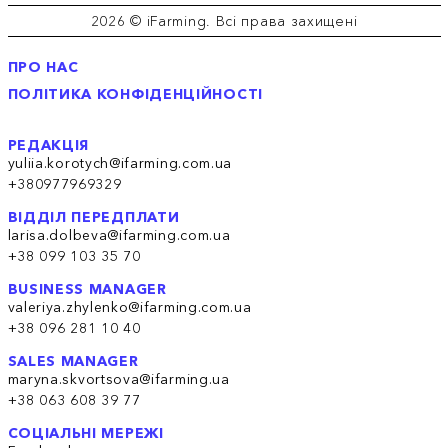
2026 © iFarming. Всі права захищені
ПРО НАС
ПОЛІТИКА КОНФІДЕНЦІЙНОСТІ
РЕДАКЦІЯ
yuliia.korotych@ifarming.com.ua
+380977969329
ВІДДІЛ ПЕРЕДПЛАТИ
larisa.dolbeva@ifarming.com.ua
+38 099 103 35 70
BUSINESS MANAGER
valeriya.zhylenko@ifarming.com.ua
+38 096 281 10 40
SALES MANAGER
maryna.skvortsova@ifarming.ua
+38 063 608 39 77
СОЦІАЛЬНІ МЕРЕЖІ