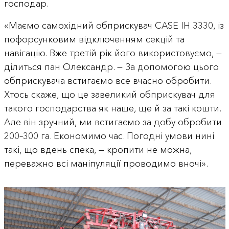
господар.
«Маємо самохідний обприскувач CASE IH 3330, із
пофорсунковим відключенням секцій та
навігацію. Вже третій рік його використовуємо, —
ділиться пан Олександр. — За допомогою цього
обприскувача встигаємо все вчасно обробити.
Хтось скаже, що це завеликий обприскувач для
такого господарства як наше, ще й за такі кошти.
Але він зручний, ми встигаємо за добу обробити
200–300 га. Економимо час. Погодні умови нині
такі, що вдень спека, — кропити не можна,
переважно всі маніпуляції проводимо вночі».