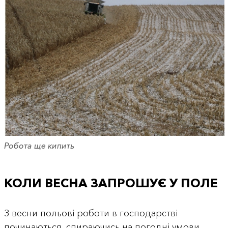
Робота ще кипить
КОЛИ ВЕСНА ЗАПРОШУЄ У ПОЛЕ
З весни польові роботи в господарстві
починаються, спираючись на погодні умови.