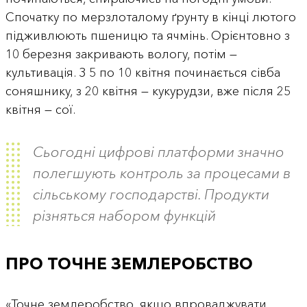
Спочатку по мерзлоталому ґрунту в кінці лютого
підживлюють пшеницю та ячмінь. Орієнтовно з
10 березня закривають вологу, потім —
культивація. З 5 по 10 квітня починається сівба
соняшнику, з 20 квітня — кукурудзи, вже після 25
квітня — сої.
Сьогодні цифрові платформи значно
полегшують контроль за процесами в
сільському господарстві. Продукти
різняться набором функцій
ПРО ТОЧНЕ ЗЕМЛЕРОБСТВО
«Точне землеробство, якщо впроваджувати