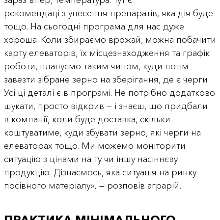
зараз вітер, температура. Тут є
рекомендаці з унесення препаратів, яка дія буде
тощо. На сьогодні програма для нас дуже
хороша. Коли збираємо врожай, можна побачити
карту елеваторів, їх місцезнаходження та графік
роботи, плануємо таким чином, куди потім
завезти зібране зерно на зберігання, де є черги.
Усі ці деталі є в програмі. Не потрібно додатково
шукати, просто відкрив — і знаєш, що придбали
в компанії, коли буде доставка, скільки
коштуватиме, куди збувати зерно, які черги на
елеваторах тощо. Ми можемо моніторити
ситуацію з цінами на ту чи іншу насіннєву
продукцію. Дізнаємось, яка ситуація на ринку
посівного матеріалу», — розповів аграрій.
ПРАКТИКА МІНІМАЛЬНОГО