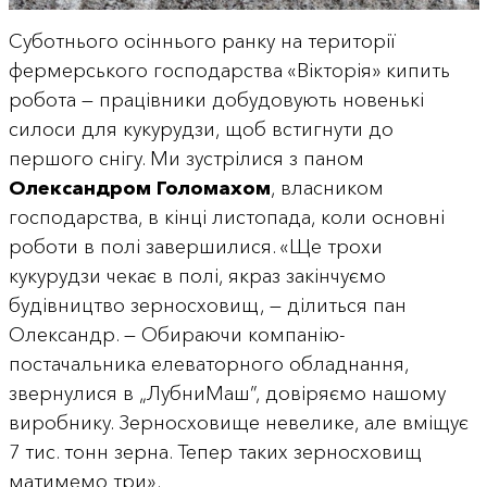
Суботнього осіннього ранку на території
фермерського господарства «Вікторія» кипить
робота — працівники добудовують новенькі
силоси для кукурудзи, щоб встигнути до
першого снігу. Ми зустрілися з паном
Олександром Голомахом
, власником
господарства, в кінці листопада, коли основні
роботи в полі завершилися. «Ще трохи
кукурудзи чекає в полі, якраз закінчуємо
будівництво зерносховищ, — ділиться пан
Олександр. — Обираючи компанію-
постачальника елеваторного обладнання,
звернулися в „ЛубниМаш”, довіряємо нашому
виробнику. Зерносховище невелике, але вміщує
7 тис. тонн зерна. Тепер таких зерносховищ
матимемо три».