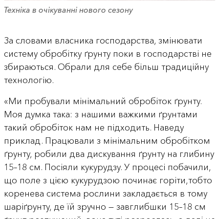
Техніка в очікуванні нового сезону
За словами власника господарства, змінювати
систему обробітку ґрунту поки в господарстві не
збираються. Обрали для себе більш традиційну
технологію.
«Ми пробували мінімальний обробіток ґрунту.
Моя думка така: з нашими важкими ґрунтами
такий обробіток нам не підходить. Наведу
приклад. Працювали з мінімальним обробітком
ґрунту, робили два дискування ґрунту на глибину
15–18 см. Посіяли кукурудзу. У процесі побачили,
що поле з цією кукурудзою починає горіти,тобто
коренева система рослини закладається в тому
шаріґрунту, де їй зручно — завглибшки 15–18 см