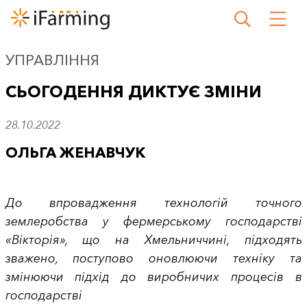
УПРАВЛІННЯ
СЬОГОДЕННЯ ДИКТУЄ ЗМІНИ
28.10.2022
ОЛЬГА ЖЕНАВЧУК
До впровадження технологій точного
землеробства у фермерському господарстві
«Вікторія», що на Хмельниччині, підходять
зважено, поступово оновлюючи техніку та
змінюючи підхід до виробничих процесів в
господарстві