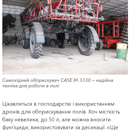
Самохідний обприскувач CASE IH 3330 — надійна
техніка для роботи в полі
Цікавляться в господарстві і використанням
дронів для обприскування полів. Хоч місткість
баку невелика, до 50 л, але можна вносити
фунгіциди, використовувати за десикації. «Ще