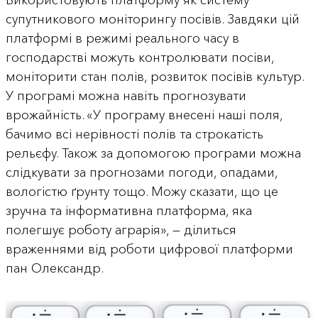
Використовують платформу як систему
супутникового моніторингу посівів. Завдяки цій
платформі в режимі реального часу в
господарстві можуть контролювати посіви,
моніторити стан полів, розвиток посівів культур.
У програмі можна навіть прогнозувати
врожайність. «У програму внесені наші поля,
бачимо всі нерівності полів та строкатість
рельєфу. Також за допомогою програми можна
слідкувати за прогнозами погоди, опадами,
вологістю ґрунту тощо. Можу сказати, що це
зручна та інформативна платформа, яка
полегшує роботу аграрія», — ділиться
враженнями від роботи цифрової платформи
пан Олександр.