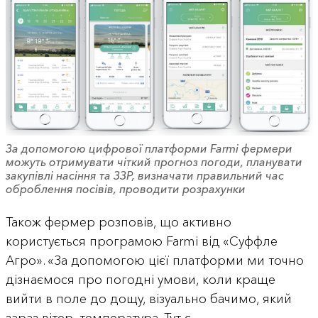
За допомогою цифрової платформи Farmi фермери
можуть отримувати чіткий прогноз погоди, планувати
закупівлі насіння та ЗЗР, визначати правильний час
оброблення посівів, проводити розрахунки
Також фермер розповів, що активно
користується програмою Farmi від «Суффле
Агро». «За допомогою цієї платформи ми точно
дізнаємося про погодні умови, коли краще
вийти в поле до дощу, візуально бачимо, який