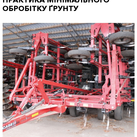
ОБРОБІТКУ ҐРУНТУ