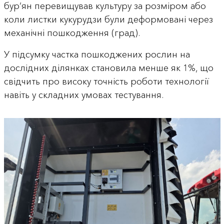
бур’ян перевищував культуру за розміром або
коли листки кукурудзи були деформовані через
механічні пошкодження (град).
У підсумку частка пошкоджених рослин на
дослідних ділянках становила менше як 1%, що
свідчить про високу точність роботи технології
навіть у складних умовах тестування.