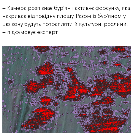
— Камера розпізнає бур’ян і активує форсунку, яка
накриває відповідну площу. Разом із бур’яном у
цю зону будуть потрапляти й культурні рослини,
— підсумовує експерт.