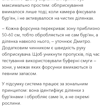
максимально простим: обприскування
вмикалося лише тоді, коли камера фіксувала
бур’ян, і не активувалося на чистих ділянках.
— Кожна форсунка перекриває зону приблизно
50–60 см, тобто обробляється не сам бур’ян, а
ділянка навколо нього, — уточнює Дмитро.
Додатковим чинником є швидкість руху
обприскувача. Щоб уникнути пропусків, під час
тестування використовували буферні смуги —
зони, у межах яких форсунки вмикаються із
певним запасом.
У підсумку система працює за зональним
принципом: вона ідентифікує ділянки з
бур’янами і обробляє саме їх, а не окремі
рослини.