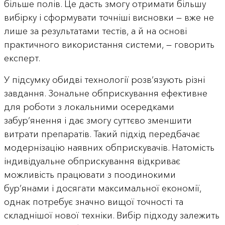
більше полів. Це дасть змогу отримати більшу
вибірку і сформувати точніші висновки — вже не
лише за результатами тестів, а й на основі
практичного використання системи, — говорить
експерт.
У підсумку обидві технології розв’язують різні
завдання. Зональне обприскування ефективне
для роботи з локальними осередками
забур’янення і дає змогу суттєво зменшити
витрати препаратів. Такий підхід передбачає
модернізацію наявних обприскувачів. Натомість
індивідуальне обприскування відкриває
можливість працювати з поодинокими
бур’янами і досягати максимальної економії,
однак потребує значно вищої точності та
складнішої нової техніки. Вибір підходу залежить