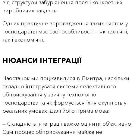
від структури забур’янення поля і конкретних
виробничих завдань.
Однак практичне впровадження таких систем у
господарстві має свої особливості — як технічні,
так і економічні.
НЮАНСИ ІНТЕГРАЦІЇ
Наостанок ми поцікавилися в Дмитра, наскільки
складно інтегрувати системи селективного
обприскування у звичну технологію
господарства та як формується їхня окупність у
реальних умовах. Далі його пряма мова:
— Складність інтеграції важко оцінити об’єктивно.
Сам процес обприскування майже не