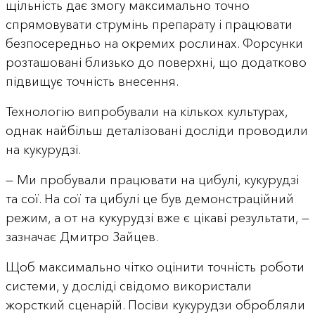
щільність дає змогу максимально точно
спрямовувати струмінь препарату і працювати
безпосередньо на окремих рослинах. Форсунки
розташовані близько до поверхні, що додатково
підвищує точність внесення.
Технологію випробували на кількох культурах,
однак найбільш деталізовані досліди проводили
на кукурудзі.
— Ми пробували працювати на цибулі, кукурудзі
та сої. На сої та цибулі це був демонстраційний
режим, а от на кукурудзі вже є цікаві результати, —
зазначає Дмитро Зайцев.
Щоб максимально чітко оцінити точність роботи
системи, у досліді свідомо використали
жорсткий сценарій. Посіви кукурудзи обробляли