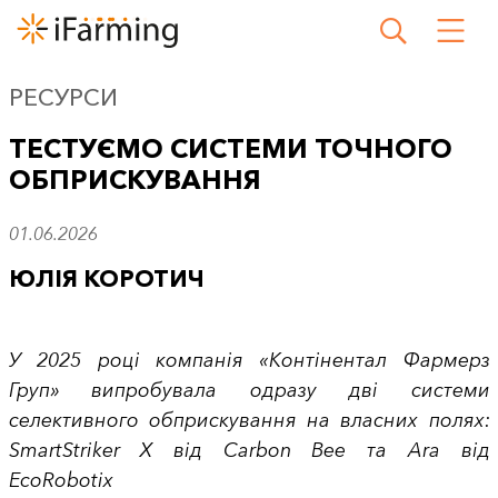
РЕСУРСИ
ТЕСТУЄМО СИСТЕМИ ТОЧНОГО
ОБПРИСКУВАННЯ
01.06.2026
ЮЛІЯ КОРОТИЧ
У 2025 році компанія «Контінентал Фармерз
Груп» випробувала одразу дві системи
селективного обприскування на власних полях:
SmartStriker X від Carbon Bee та Ara від
EcoRobotix