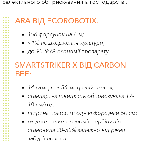
селективного обприскування в господарстві.
ARA ВІД ECOROBOTIX:
156 форсунок на 6 м;
<1% пошкодження культури;
до 90–95% економії препарату
SMARTSTRIKER X ВІД CARBON
BEE:
14 камер на 36-метровій штанзі;
стандартна швидкість обприскувача 17–
18 км/год;
ширина покриття однієї форсунки 50 см;
на двох полях економія гербіцидів
становила 30–50% залежно від рівня
забур’яненості.