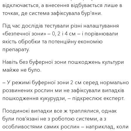
відключається, а внесення відбувається лише в
точках, де система зафіксувала бур’яни.
Під час дослідів тестували різні налаштування
«безпечної зони» — 0, 2 і 4 см — і порівнювали
якість обробки та потенційну економію
препарату.
Навіть без буферної зони пошкоджень культури
майже не було.
— У режимі буферної зони 2 см серед нормально
розвинених рослин ми не зафіксували випадків
пошкодження кукурудзи, — підкреслює експерт.
Поодинокі випадки все ж траплялися, однак
були пов’язані не з роботою системи, а з
особливостями самих рослин — наприклад, коли