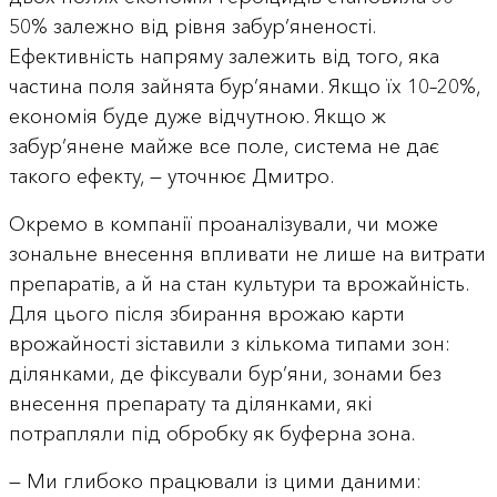
50% залежно від рівня забур’яненості.
Ефективність напряму залежить від того, яка
частина поля зайнята бур’янами. Якщо їх 10–20%,
економія буде дуже відчутною. Якщо ж
забур’янене майже все поле, система не дає
такого ефекту, — уточнює Дмитро.
Окремо в компанії проаналізували, чи може
зональне внесення впливати не лише на витрати
препаратів, а й на стан культури та врожайність.
Для цього після збирання врожаю карти
врожайності зіставили з кількома типами зон:
ділянками, де фіксували бур’яни, зонами без
внесення препарату та ділянками, які
потрапляли під обробку як буферна зона.
— Ми глибоко працювали із цими даними: