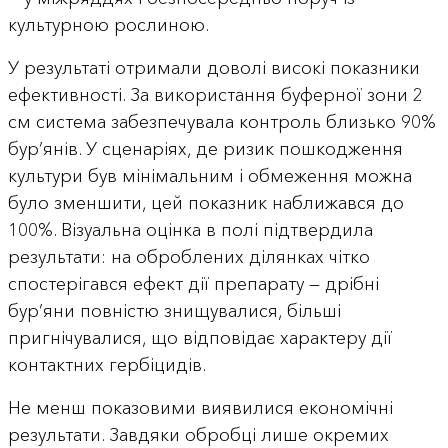
культурною рослиною.
У результаті отримали доволі високі показники
ефективності. За використання буферної зони 2
см система забезпечувала контроль близько 90%
бур’янів. У сценаріях, де ризик пошкодження
культури був мінімальним і обмеження можна
було зменшити, цей показник наближався до
100%. Візуальна оцінка в полі підтвердила
результати: на оброблених ділянках чітко
спостерігався ефект дії препарату — дрібні
бур’яни повністю знищувалися, більші
пригнічувалися, що відповідає характеру дії
контактних гербіцидів.
Не менш показовими виявилися економічні
результати. Завдяки обробці лише окремих