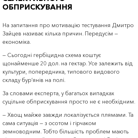
ОБПРИСКУВАННЯ
На запитання про мотивацію тестування Дмитро
Зайцев називає кілька причин. Передусім —
економіка.
— Сьогодні гербіцидна схема коштує
щонайменше 20 дол. на гектар. Усе залежить від
культури, попередника, типового видового
складу бур’янів на полі.
За словами експерта, у багатьох випадках
суцільне обприскування просто не є необхідним.
— Хвощ майже завжди локалізується плямами. Та
сама ситуація — з осотом і гірчаком
земноводним. Тобто більшість проблем мають