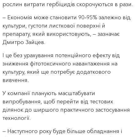
рослин витрати гербіцидів скорочуються в рази.
— Економія може становити 90–95% залежно від
культури, густоти листкової поверхні й
препарату, який використовують, — зазначає
Дмитро Зайцев.
І це без урахування потенційного ефекту від
зниження фітотоксичного навантаження на
культуру, який ще потребує додаткового
вивчення.
У компанії планують масштабувати
випробування, щоб перейти від тестових
ділянок до ширшого практичного застосування
технології.
— Наступного року буде більше обладнання і