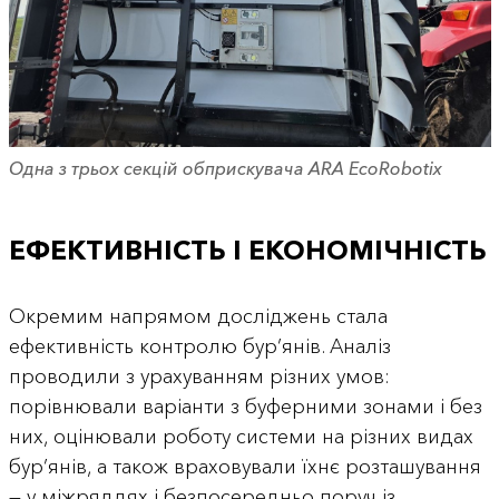
Одна з трьох секцій обприскувача ARA EcoRobotix
ЕФЕКТИВНІСТЬ І ЕКОНОМІЧНІСТЬ
Окремим напрямом досліджень стала
ефективність контролю бур’янів. Аналіз
проводили з урахуванням різних умов:
порівнювали варіанти з буферними зонами і без
них, оцінювали роботу системи на різних видах
бур’янів, а також враховували їхнє розташування
— у міжряддях і безпосередньо поруч із