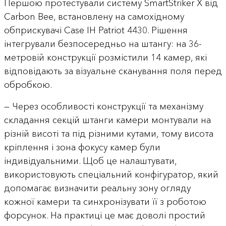
Першою протестували систему SmartStriker X від
Carbon Bee, встановлену на самохідному
обприскувачі Case IH Patriot 4430. Рішення
інтегрували безпосередньо на штангу: на 36-
метровій конструкції розмістили 14 камер, які
відповідають за візуальне сканування поля перед
обробкою.
— Через особливості конструкції та механізму
складання секцій штанги камери монтували на
різній висоті та під різними кутами, тому висота
кріплення і зона фокусу камер були
індивідуальними. Щоб це налаштувати,
використовують спеціальний конфігуратор, який
допомагає визначити реальну зону огляду
кожної камери та синхронізувати її з роботою
форсунок. На практиці це має доволі простий