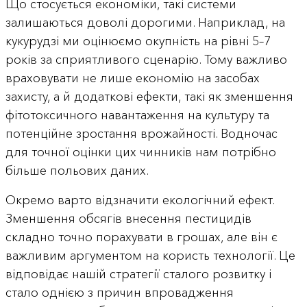
Що стосується економіки, такі системи
залишаються доволі дорогими. Наприклад, на
кукурудзі ми оцінюємо окупність на рівні 5–7
років за сприятливого сценарію. Тому важливо
враховувати не лише економію на засобах
захисту, а й додаткові ефекти, такі як зменшення
фітотоксичного навантаження на культуру та
потенційне зростання врожайності. Водночас
для точної оцінки цих чинників нам потрібно
більше польових даних.
Окремо варто відзначити екологічний ефект.
Зменшення обсягів внесення пестицидів
складно точно порахувати в грошах, але він є
важливим аргументом на користь технології. Це
відповідає нашій стратегії сталого розвитку і
стало однією з причин впровадження