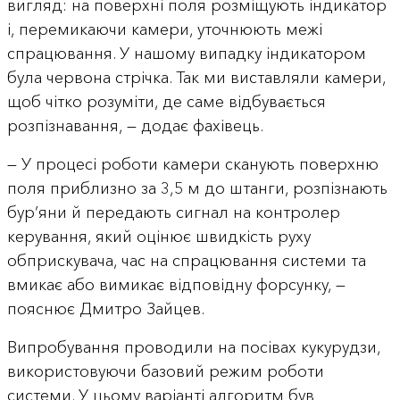
вигляд: на поверхні поля розміщують індикатор
і, перемикаючи камери, уточнюють межі
спрацювання. У нашому випадку індикатором
була червона стрічка. Так ми виставляли камери,
щоб чітко розуміти, де саме відбувається
розпізнавання, — додає фахівець.
— У процесі роботи камери сканують поверхню
поля приблизно за 3,5 м до штанги, розпізнають
бур’яни й передають сигнал на контролер
керування, який оцінює швидкість руху
обприскувача, час на спрацювання системи та
вмикає або вимикає відповідну форсунку, —
пояснює Дмитро Зайцев.
Випробування проводили на посівах кукурудзи,
використовуючи базовий режим роботи
системи. У цьому варіанті алгоритм був