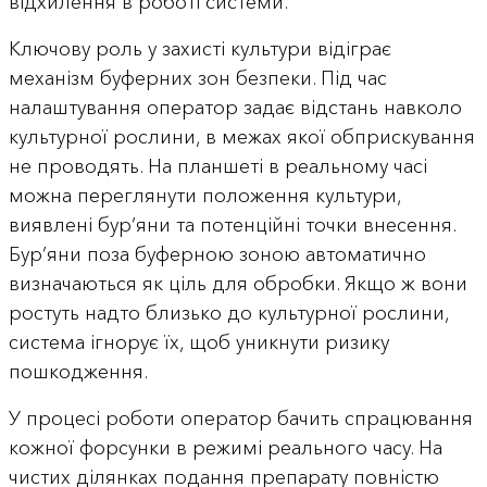
відхилення в роботі системи.
Ключову роль у захисті культури відіграє
механізм буферних зон безпеки. Під час
налаштування оператор задає відстань навколо
культурної рослини, в межах якої обприскування
не проводять. На планшеті в реальному часі
можна переглянути положення культури,
виявлені бур’яни та потенційні точки внесення.
Бур’яни поза буферною зоною автоматично
визначаються як ціль для обробки. Якщо ж вони
ростуть надто близько до культурної рослини,
система ігнорує їх, щоб уникнути ризику
пошкодження.
У процесі роботи оператор бачить спрацювання
кожної форсунки в режимі реального часу. На
чистих ділянках подання препарату повністю