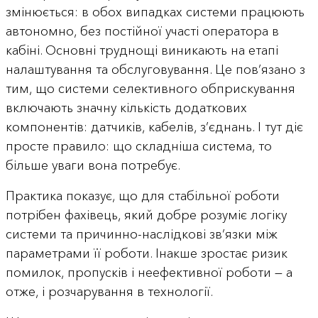
змінюється: в обох випадках системи працюють
автономно, без постійної участі оператора в
кабіні. Основні труднощі виникають на етапі
налаштування та обслуговування. Це пов’язано з
тим, що системи селективного обприскування
включають значну кількість додаткових
компонентів: датчиків, кабелів, з’єднань. І тут діє
просте правило: що складніша система, то
більше уваги вона потребує.
Практика показує, що для стабільної роботи
потрібен фахівець, який добре розуміє логіку
системи та причинно-наслідкові зв’язки між
параметрами її роботи. Інакше зростає ризик
помилок, пропусків і неефективної роботи — а
отже, і розчарування в технології.