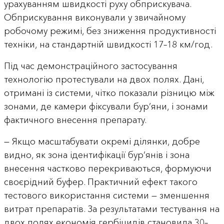
урахуванням швидкості руху обприскувача.
Обприскування виконували у звичайному
робочому режимі, без зниження продуктивності
техніки, на стандартній швидкості 17–18 км/год.
Під час демонстраційного застосування
технологію протестували на двох полях. Дані,
отримані із системи, чітко показали різницю між
зонами, де камери фіксували бур’яни, і зонами
фактичного внесення препарату.
— Якщо масштабувати окремі ділянки, добре
видно, як зона ідентифікації бур’янів і зона
внесення частково перекриваються, формуючи
своєрідний буфер. Практичний ефект такого
тестового використання системи — зменшення
витрат препаратів. За результатами тестування на
двох полях економія гербіцидів становила 30–