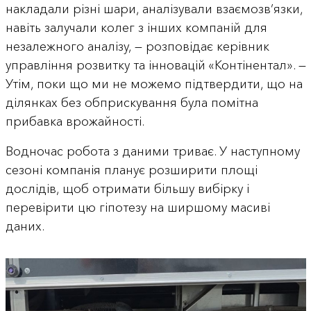
накладали різні шари, аналізували взаємозв’язки,
навіть залучали колег з інших компаній для
незалежного аналізу, — розповідає керівник
управління розвитку та інновацій «Контінентал». —
Утім, поки що ми не можемо підтвердити, що на
ділянках без обприскування була помітна
прибавка врожайності.
Водночас робота з даними триває. У наступному
сезоні компанія планує розширити площі
дослідів, щоб отримати більшу вибірку і
перевірити цю гіпотезу на ширшому масиві
даних.