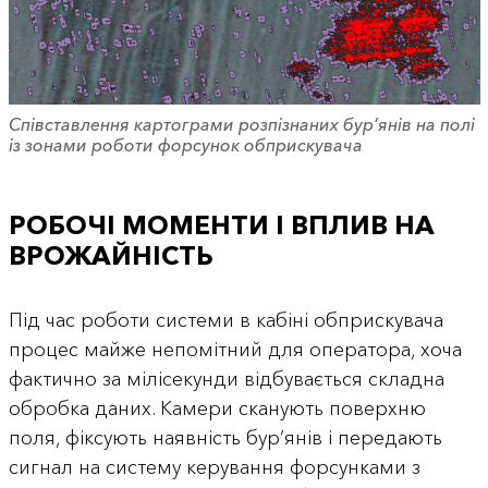
Співставлення картограми розпізнаних бур’янів на полі
із зонами роботи форсунок обприскувача
РОБОЧІ МОМЕНТИ І ВПЛИВ НА
ВРОЖАЙНІСТЬ
Під час роботи системи в кабіні обприскувача
процес майже непомітний для оператора, хоча
фактично за мілісекунди відбувається складна
обробка даних. Камери сканують поверхню
поля, фіксують наявність бур’янів і передають
сигнал на систему керування форсунками з