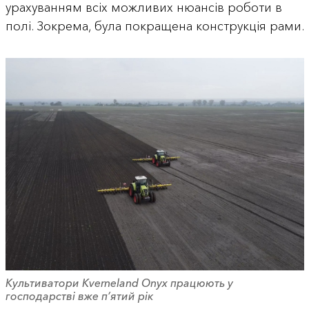
урахуванням всіх можливих нюансів роботи в
полі. Зокрема, була покращена конструкція рами.
Культиватори Kverneland Onyx працюють у
господарстві вже п’ятий рік