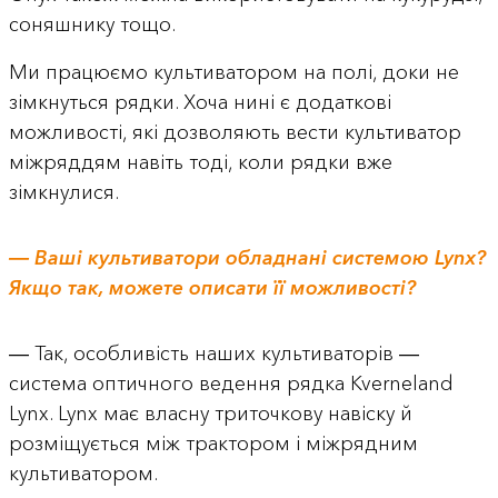
соняшнику тощо.
Ми працюємо культиватором на полі, доки не
зімкнуться рядки. Хоча нині є додаткові
можливості, які дозволяють вести культиватор
міжряддям навіть тоді, коли рядки вже
зімкнулися.
― Ваші культиватори обладнані системою Lynx?
Якщо так, можете описати її можливості?
― Так, особливість наших культиваторів ―
система оптичного ведення рядка Kverneland
Lynx. Lynx має власну триточкову навіску й
розміщується між трактором і міжрядним
культиватором.