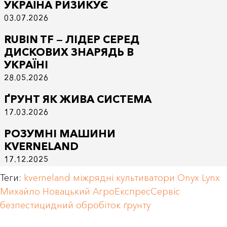
УКРАЇНА РИЗИКУЄ
03.07.2026
RUBIN TF — ЛІДЕР СЕРЕД
ДИСКОВИХ ЗНАРЯДЬ В
УКРАЇНІ
28.05.2026
ҐРУНТ ЯК ЖИВА СИСТЕМА
17.03.2026
РОЗУМНІ МАШИНИ
KVERNELAND
17.12.2025
Теги:
kverneland
міжрядні культиватори
Onyx
Lynx
Михайло Новацький
АгроЕкспресСервіс
безпестицидний обробіток ґрунту