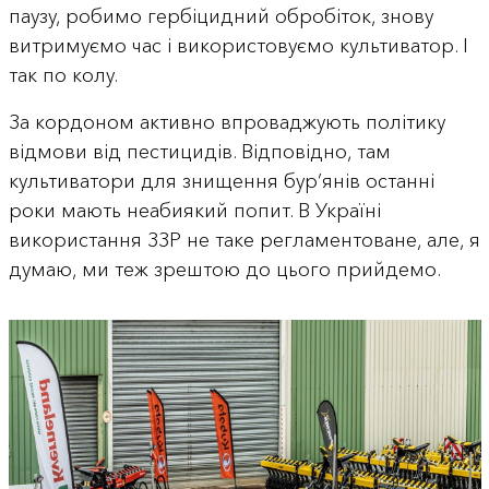
паузу, робимо гербіцидний обробіток, знову
витримуємо час і використовуємо культиватор. І
так по колу.
За кордоном активно впроваджують політику
відмови від пестицидів. Відповідно, там
культиватори для знищення бур’янів останні
роки мають неабиякий попит. В Україні
використання ЗЗР не таке регламентоване, але, я
думаю, ми теж зрештою до цього прийдемо.