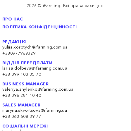
2026 © iFarming. Всі права захищені
ПРО НАС
ПОЛІТИКА КОНФІДЕНЦІЙНОСТІ
РЕДАКЦІЯ
yuliia.korotych@ifarming.com.ua
+380977969329
ВІДДІЛ ПЕРЕДПЛАТИ
larisa.dolbeva@ifarming.com.ua
+38 099 103 35 70
BUSINESS MANAGER
valeriya.zhylenko@ifarming.com.ua
+38 096 281 10 40
SALES MANAGER
maryna.skvortsova@ifarming.ua
+38 063 608 39 77
СОЦІАЛЬНІ МЕРЕЖІ