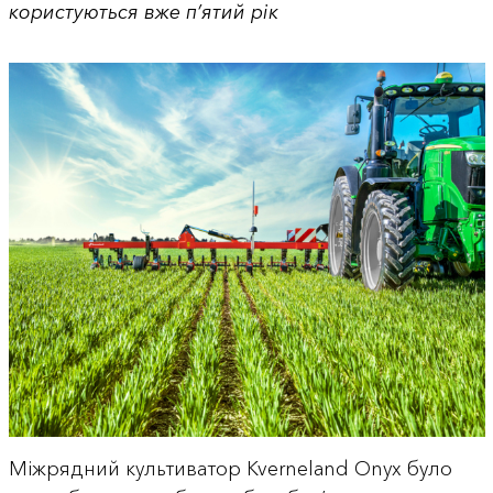
користуються вже п’ятий рік
Міжрядний культиватор Kverneland Onyx було