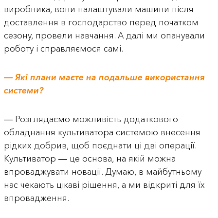
виробника, вони налаштували машини після
доставлення в господарство перед початком
сезону, провели навчання. А далі ми опанували
роботу і справляємося самі.
― Які плани маєте на подальше використання
системи?
― Розглядаємо можливість додаткового
обладнання культиватора системою внесення
рідких добрив, щоб поєднати ці дві операції.
Культиватор ― це основа, на якій можна
впроваджувати новації. Думаю, в майбутньому
нас чекають цікаві рішення, а ми відкриті для їх
впровадження.