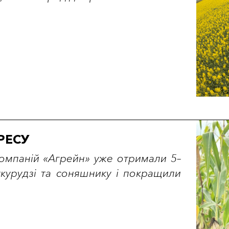
РЕСУ
компаній «Агрейн» уже отримали 5–
курудзі та соняшнику і покращили