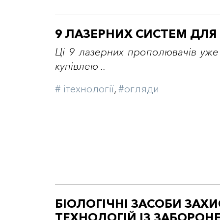
9 ЛАЗЕРНИХ СИСТЕМ ДЛЯ
Ці 9 лазерних прополювачів уже
купівлею ..
# iтехнології
,
#огляди
БІОЛОГІЧНІ ЗАСОБИ ЗАХИ
ТЕХНОЛОГІЙ ІЗ ЗАБОРО