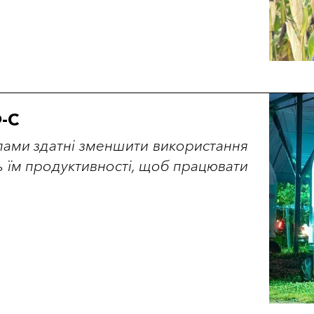
-С
пами здатні зменшити використання
ть їм продуктивності, щоб працювати