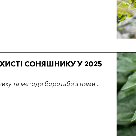
АХИСТІ СОНЯШНИКУ У 2025
ку та методи боротьби з ними ..