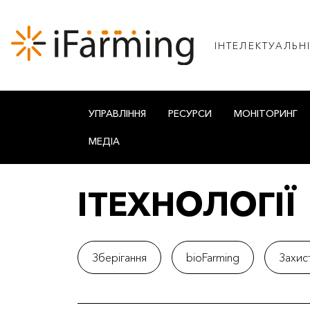
IНТЕЛЕКТУАЛЬН
УПРАВЛІННЯ
РЕСУРСИ
МОНІТОРИНГ
МЕДІА
IТЕХНОЛОГІЇ
Зберігання
bioFarming
Захис