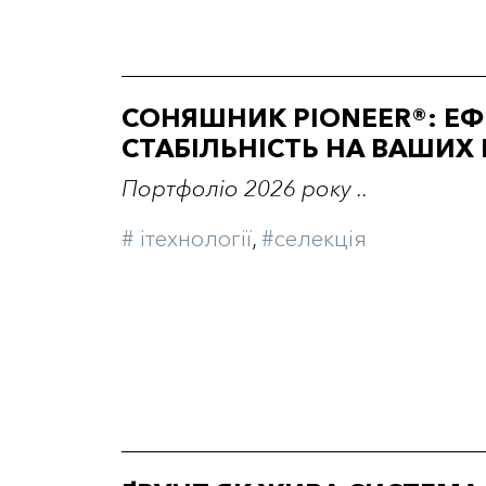
СОНЯШНИК PIONEER®: ЕФЕ
СТАБІЛЬНІСТЬ НА ВАШИХ
Портфоліо 2026 року ..
# iтехнології
,
#селекція