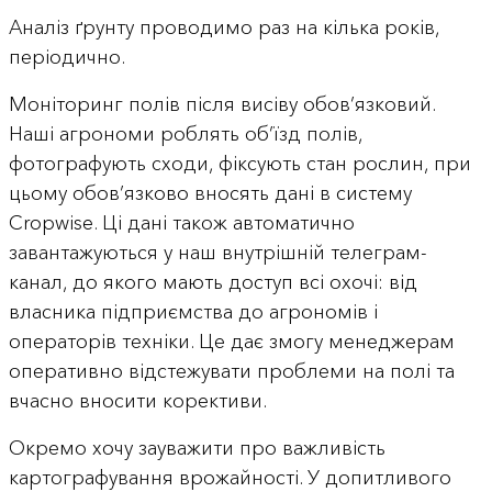
Аналіз ґрунту проводимо раз на кілька років,
періодично.
Моніторинг полів після висіву обов’язковий.
Наші агрономи роблять об’їзд полів,
фотографують сходи, фіксують стан рослин, при
цьому обов’язково вносять дані в систему
Cropwise. Ці дані також автоматично
завантажуються у наш внутрішній телеграм-
канал, до якого мають доступ всі охочі: від
власника підприємства до агрономів і
операторів техніки. Це дає змогу менеджерам
оперативно відстежувати проблеми на полі та
вчасно вносити корективи.
Окремо хочу зауважити про важливість
картографування врожайності. У допитливого