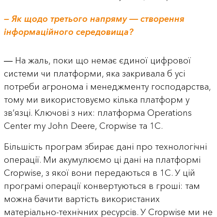
— Як щодо третього напряму ― створення
інформаційного середовища?
― На жаль, поки що немає єдиної цифрової
системи чи платформи, яка закривала б усі
потреби агронома і менеджменту господарства,
тому ми використовуємо кілька платформ у
зв’язці. Ключові з них: платформа Operations
Center my John Deere, Cropwise та 1С.
Більшість програм збирає дані про технологічні
операції. Ми акумулюємо ці дані на платформі
Cropwise, з якої вони передаються в 1С. У цій
програмі операції конвертуються в гроші: там
можна бачити вартість використаних
матеріально-технічних ресурсів. У Cropwise ми не