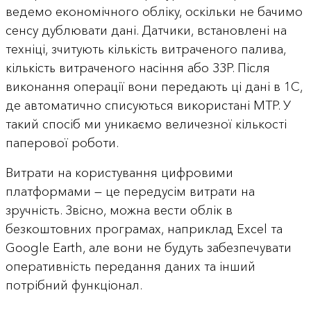
ведемо економічного обліку, оскільки не бачимо
сенсу дублювати дані. Датчики, встановлені на
техніці, зчитують кількість витраченого палива,
кількість витраченого насіння або ЗЗР. Після
виконання операції вони передають ці дані в 1С,
де автоматично списуються використані МТР. У
такий спосіб ми уникаємо величезної кількості
паперової роботи.
Витрати на користування цифровими
платформами — це передусім витрати на
зручність. Звісно, можна вести облік в
безкоштовних програмах, наприклад Excel та
Google Earth, але вони не будуть забезпечувати
оперативність передання даних та інший
потрібний функціонал.