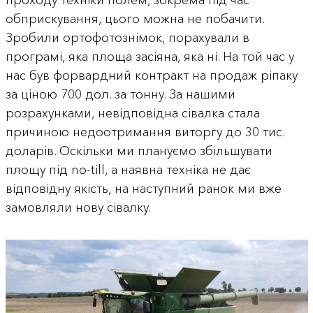
обприскування, цього можна не побачити.
Зробили ортофотознімок, порахували в
програмі, яка площа засіяна, яка ні. На той час у
нас був форвардний контракт на продаж ріпаку
за ціною 700 дол. за тонну. За нашими
розрахунками, невідповідна сівалка стала
причиною недоотримання виторгу до 30 тис.
доларів. Оскільки ми плануємо збільшувати
площу під no-till, а наявна техніка не дає
відповідну якість, на наступний ранок ми вже
замовляли нову сівалку.