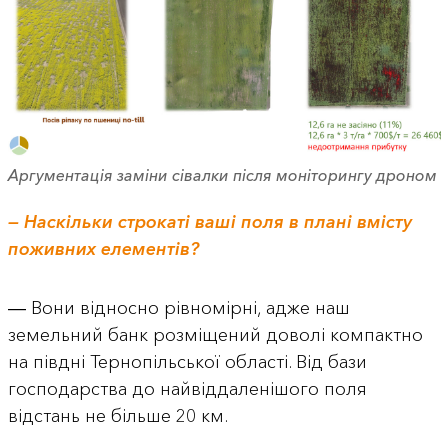
Аргументація заміни сівалки після моніторингу дроном
— Наскільки строкаті ваші поля в плані вмісту
поживних елементів?
― Вони відносно рівномірні, адже наш
земельний банк розміщений доволі компактно
на півдні Тернопільської області. Від бази
господарства до найвіддаленішого поля
відстань не більше 20 км.