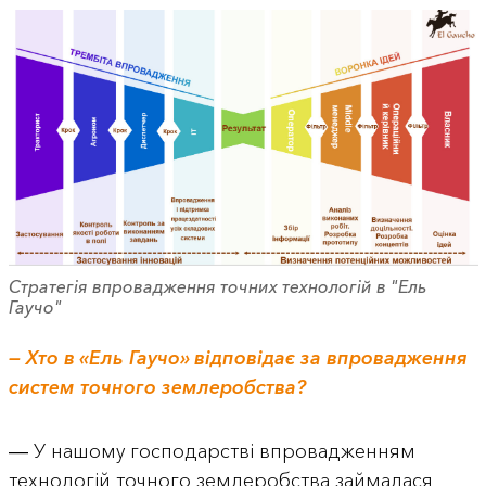
Стратегія впровадження точних технологій в "Ель
Гаучо"
— Хто в «Ель Гаучо» відповідає за впровадження
систем точного землеробства?
― У нашому господарстві впровадженням
технологій точного землеробства займалася