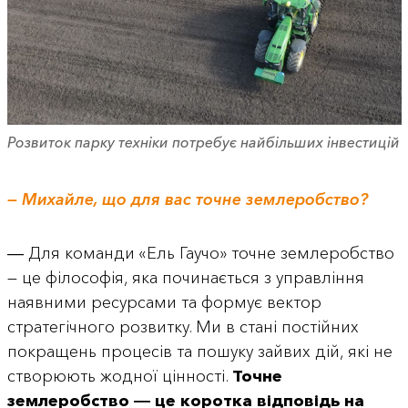
Розвиток парку техніки потребує найбільших інвестицій
— Михайле, що для вас точне землеробство?
― Для команди «Ель Гаучо» точне землеробство
— це філософія, яка починається з управління
наявними ресурсами та формує вектор
стратегічного розвитку. Ми в стані постійних
покращень процесів та пошуку зайвих дій, які не
створюють жодної цінності.
Точне
землеробство ― це коротка відповідь на