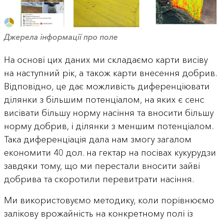
Джерела інформації про поле
На основі цих даних ми складаємо карти висіву
на наступний рік, а також карти внесення добрив.
Відповідно, це дає можливість диференціювати
ділянки з більшим потенціалом, на яких є сенс
висівати більшу норму насіння та вносити більшу
норму добрив, і ділянки з меншим потенціалом.
Така диференціація дала нам змогу загалом
економити 40 дол. на гектар на посівах кукурудзи
завдяки тому, що ми перестали вносити зайві
добрива та скоротили перевитрати насіння.
Ми використовуємо методику, коли порівнюємо
залікову врожайність на конкретному полі із