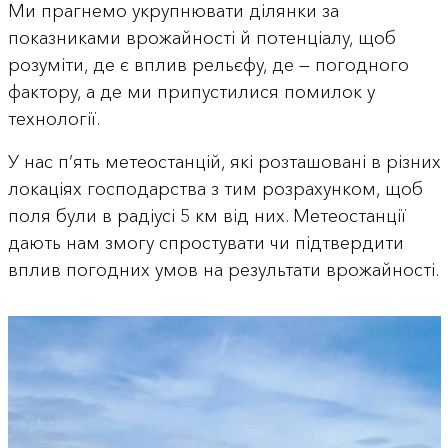
Ми прагнемо укрупнювати ділянки за
показниками врожайності й потенціалу, щоб
розуміти, де є вплив рельєфу, де — погодного
фактору, а де ми припустилися помилок у
технології.
У нас п’ять метеостанцій, які розташовані в різних
локаціях господарства з тим розрахунком, щоб
поля були в радіусі 5 км від них. Метеостанції
дають нам змогу спростувати чи підтвердити
вплив погодних умов на результати врожайності.