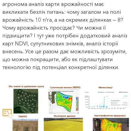
агронома аналіз карти врожайності має
викликати безліч питань: чому загалом на полі
врожайність 10 т/га, а на окремих ділянках — 8?
Чому врожайність просідає? Чи можна її
підвищити? І тут уже потрібен додатковий аналіз
карт NDVI, супутникових знімків, аналіз історії
внесень. Усе це разом дає можливість зрозуміти,
що можна покращити, або як підлаштувати
технологію під потенціал конкретної ділянки.