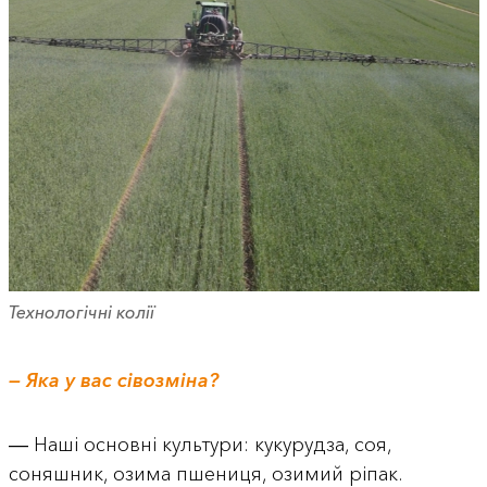
Технологічні колії
— Яка у вас сівозміна?
― Наші основні культури: кукурудза, соя,
соняшник, озима пшениця, озимий ріпак.