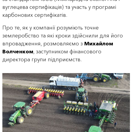
вуглецева сертифікація) та участь у програмі
карбонових сертифікатів.
Про те, як у компанії розуміють точне
землеробство та які кроки здійснили для його
впровадження, розмовляємо з
Михайлом
Волченком
, заступником фінансового
директора групи підприємств.