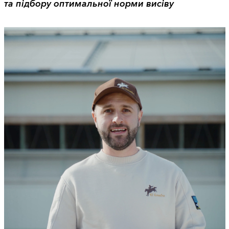
та підбору оптимальної норми висіву