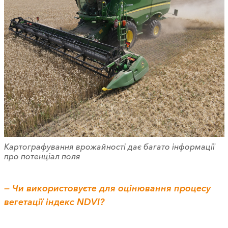
Картографування врожайності дає багато інформації
про потенціал поля
— Чи використовуєте для оцінювання процесу
вегетації індекс NDVI?