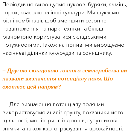
Періодично вирощуємо цукрові буряки, ячмінь,
горох, квасолю та інші культури. Ми шукаємо
різні комбінації, щоб зменшити сезонне
навантаження на парк техніки та більш
рівномірно користуватися складськими
потужностями. Також на поливі ми вирощуємо
насіннєві ділянки кукурудзи та соняшнику.
— Другою складовою точного землеробства ви
назвали визначення потенціалу поля. Що
охоплює цей напрям?
― Для визначення потенціалу поля ми
використовуємо аналіз ґрунту, показники його
щільності, моніторинг із дронів, супутникові
знімки, а також картографування врожайності.