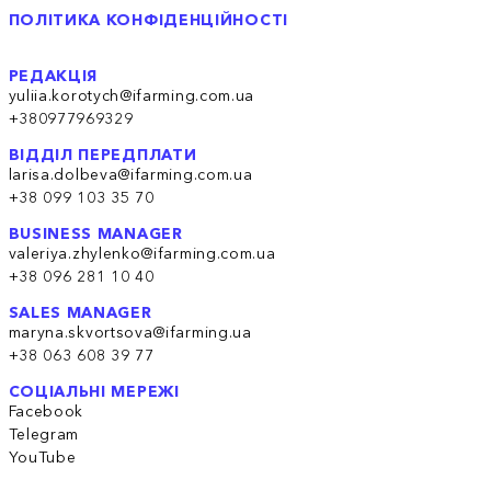
ПОЛІТИКА КОНФІДЕНЦІЙНОСТІ
РЕДАКЦІЯ
yuliia.korotych@ifarming.com.ua
+380977969329
ВІДДІЛ ПЕРЕДПЛАТИ
larisa.dolbeva@ifarming.com.ua
+38 099 103 35 70
BUSINESS MANAGER
valeriya.zhylenko@ifarming.com.ua
+38 096 281 10 40
SALES MANAGER
maryna.skvortsova@ifarming.ua
+38 063 608 39 77
СОЦІАЛЬНІ МЕРЕЖІ
Facebook
Telegram
YouTube