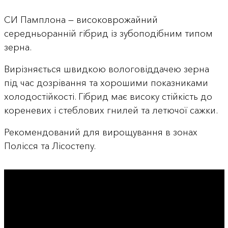
СИ Памплона — високоврожайний
середньоранній гібрид із зубоподібним типом
зерна.
Вирізняється швидкою вологовіддачею зерна
під час дозрівання та хорошими показниками
холодостійкості. Гібрид має високу стійкість до
кореневих і стеблових гнилей та летючої сажки.
Рекомендований для вирощування в зонах
Полісся та Лісостепу.