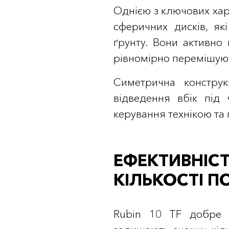
Однією з ключових хар
сферичних дисків, як
ґрунту. Вони активно
рівномірно перемішують
Симетрична конструк
відведення вбік під
керування технікою та 
ЕФЕКТИВНІСТ
КІЛЬКОСТІ 
Rubin 10 TF добре п