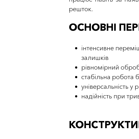
решток.
ОСНОВНІ ПЕРЕ
інтенсивне перемі
залишків
рівномірний обробі
стабільна робота 
універсальність у 
надійність при три
КОНСТРУКТИ