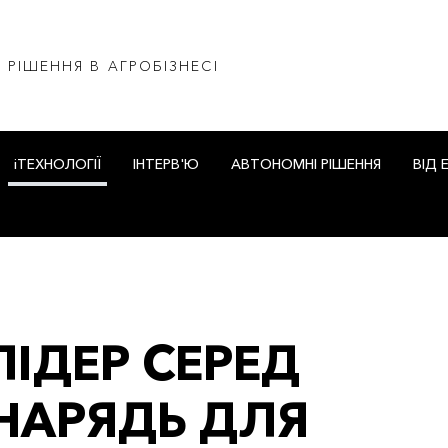
І РІШЕННЯ В АГРОБІЗНЕСІ
iТЕХНОЛОГІЇ
ІНТЕРВ'Ю
АВТОНОМНІ РІШЕННЯ
ВІД 
 ЛІДЕР СЕРЕД
НАРЯДЬ ДЛЯ