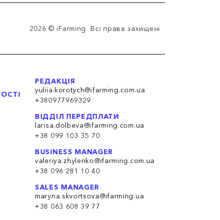
2026 © iFarming. Всі права захищені
РЕДАКЦІЯ
yuliia.korotych@ifarming.com.ua
НОСТІ
+380977969329
ВІДДІЛ ПЕРЕДПЛАТИ
larisa.dolbeva@ifarming.com.ua
+38 099 103 35 70
BUSINESS MANAGER
valeriya.zhylenko@ifarming.com.ua
+38 096 281 10 40
SALES MANAGER
maryna.skvortsova@ifarming.ua
+38 063 608 39 77