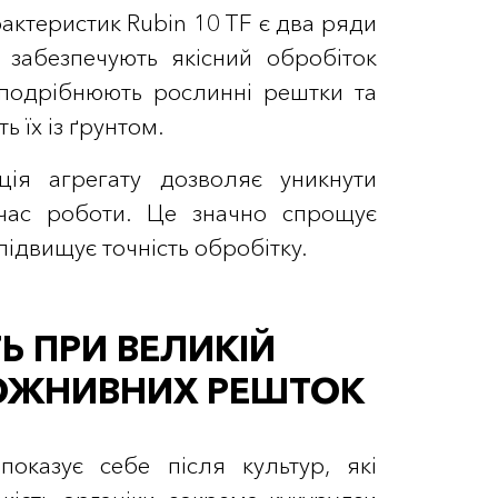
актеристик Rubin 10 TF є два ряди
і забезпечують якісний обробіток
 подрібнюють рослинні рештки та
 їх із ґрунтом.
ція агрегату дозволяє уникнути
 час роботи. Це значно спрощує
підвищує точність обробітку.
Ь ПРИ ВЕЛИКІЙ
ПОЖНИВНИХ РЕШТОК
оказує себе після культур, які