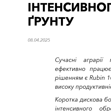
ІНТЕНСИВНО
ҐРУНТУ
08.04.2025
Сучасні аграрії 
ефективно працює
рішенням є Rubin 1
високу продуктивніс
Коротка дискова бо
інтенсивного обр