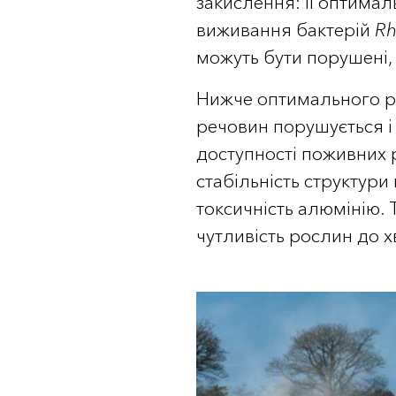
закислення: її оптима
виживання бактерій
Rh
можуть бути порушені,
Нижче оптимального 
речовин порушується і
доступності поживних 
стабільність структури
токсичність алюмінію.
чутливість рослин до 