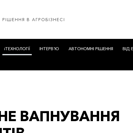
І РІШЕННЯ В АГРОБІЗНЕСІ
iТЕХНОЛОГІЇ
ІНТЕРВ'Ю
АВТОНОМНІ РІШЕННЯ
ВІД 
НЕ ВАПНУВАННЯ