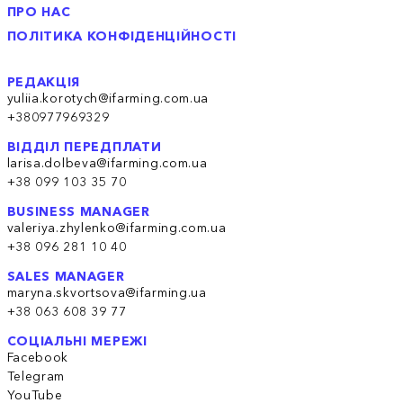
ПРО НАС
ПОЛІТИКА КОНФІДЕНЦІЙНОСТІ
РЕДАКЦІЯ
yuliia.korotych@ifarming.com.ua
+380977969329
ВІДДІЛ ПЕРЕДПЛАТИ
larisa.dolbeva@ifarming.com.ua
+38 099 103 35 70
BUSINESS MANAGER
valeriya.zhylenko@ifarming.com.ua
+38 096 281 10 40
SALES MANAGER
maryna.skvortsova@ifarming.ua
+38 063 608 39 77
СОЦІАЛЬНІ МЕРЕЖІ
Facebook
Telegram
YouTube