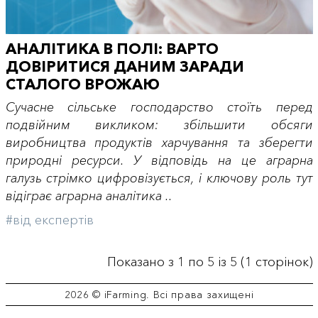
АНАЛІТИКА В ПОЛІ: ВАРТО
ДОВІРИТИСЯ ДАНИМ ЗАРАДИ
СТАЛОГО ВРОЖАЮ
Сучасне сільське господарство стоїть перед
подвійним викликом: збільшити обсяги
виробництва продуктів харчування та зберегти
природні ресурси. У відповідь на це аграрна
галузь стрімко цифровізується, і ключову роль тут
відіграє аграрна аналітика ..
#від експертів
Показано з 1 по 5 із 5 (1 сторінок)
2026 © iFarming. Всі права захищені