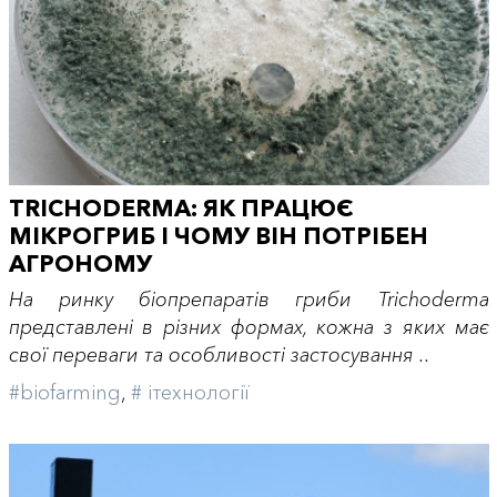
TRICHODERMA: ЯК ПРАЦЮЄ
МІКРОГРИБ І ЧОМУ ВІН ПОТРІБЕН
АГРОНОМУ
На ринку біопрепаратів гриби Trichoderma
представлені в різних формах, кожна з яких має
свої переваги та особливості застосування ..
#biofarming
,
# iтехнології