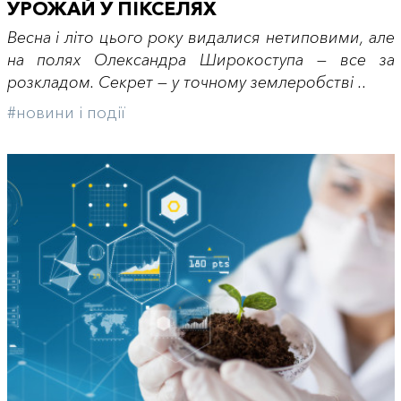
УРОЖАЙ У ПІКСЕЛЯХ
Весна і літо цього року видалися нетиповими, але
на полях Олександра Широкоступа — все за
розкладом. Секрет — у точному землеробстві ..
#новини і події