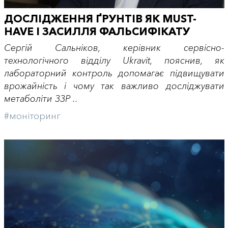
ДОСЛІДЖЕННЯ ҐРУНТІВ ЯК MUST-
HAVE І ЗАСИЛЛЯ ФАЛЬСИФІКАТУ
Сергій Сальніков, керівник сервісно-
технологічного відділу Ukravit, пояснив, як
лабораторний контроль допомагає підвищувати
врожайність і чому так важливо досліджувати
метаболіти ЗЗР ..
#моніторинг