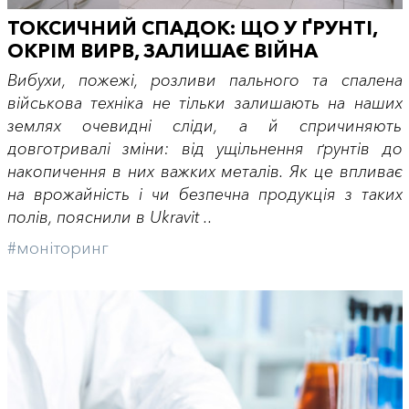
ТОКСИЧНИЙ СПАДОК: ЩО У ҐРУНТІ,
ОКРІМ ВИРВ, ЗАЛИШАЄ ВІЙНА
Вибухи, пожежі, розливи пального та спалена
військова техніка не тільки залишають на наших
землях очевидні сліди, а й спричиняють
довготривалі зміни: від ущільнення ґрунтів до
накопичення в них важких металів. Як це впливає
на врожайність і чи безпечна продукція з таких
полів, пояснили в Ukravit ..
#моніторинг