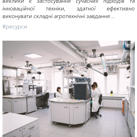
виклики є застосування сучасних підходів та
інноваційної техніки, здатної ефективно
виконувати складні агротехнічні завдання ..
#ресурси