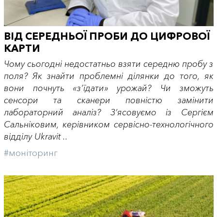
ВІД СЕРЕДНЬОЇ ПРОБИ ДО ЦИФРОВОЇ
КАРТИ
Чому сьогодні недостатньо взяти середню пробу з
поля? Як знайти проблемні ділянки до того, як
вони почнуть «з'їдати» урожай? Чи зможуть
сенсори та сканери повністю замінити
лабораторний аналіз? З’ясовуємо із Сергієм
Сальніковим, керівником сервісно-технологічного
відділу Ukravit ..
#моніторинг