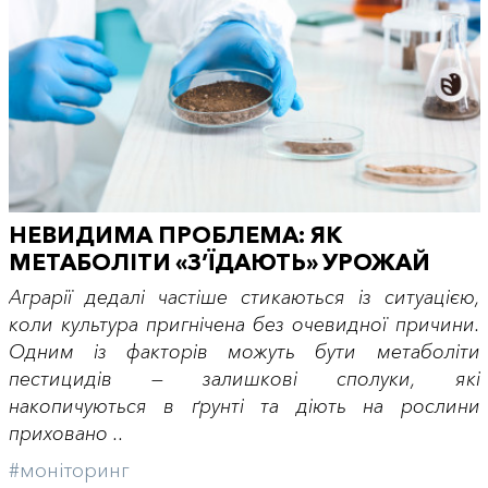
НЕВИДИМА ПРОБЛЕМА: ЯК
МЕТАБОЛІТИ «З’ЇДАЮТЬ» УРОЖАЙ
Аграрії дедалі частіше стикаються із ситуацією,
коли культура пригнічена без очевидної причини.
Одним із факторів можуть бути метаболіти
пестицидів — залишкові сполуки, які
накопичуються в ґрунті та діють на рослини
приховано ..
#моніторинг