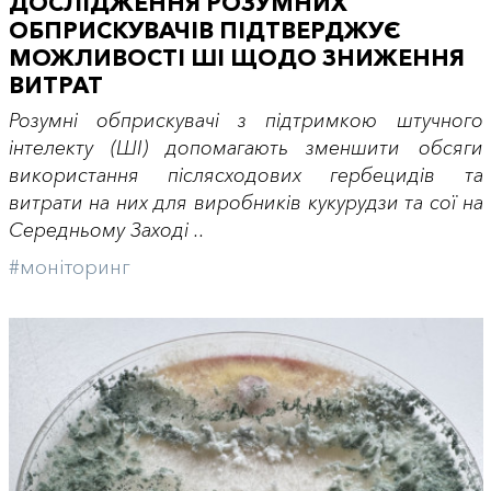
ДОСЛІДЖЕННЯ РОЗУМНИХ
ОБПРИСКУВАЧІВ ПІДТВЕРДЖУЄ
МОЖЛИВОСТІ ШІ ЩОДО ЗНИЖЕННЯ
ВИТРАТ
Розумні обприскувачі з підтримкою штучного
інтелекту (ШІ) допомагають зменшити обсяги
використання післясходових гербецидів та
витрати на них для виробників кукурудзи та сої на
Середньому Заході ..
#моніторинг