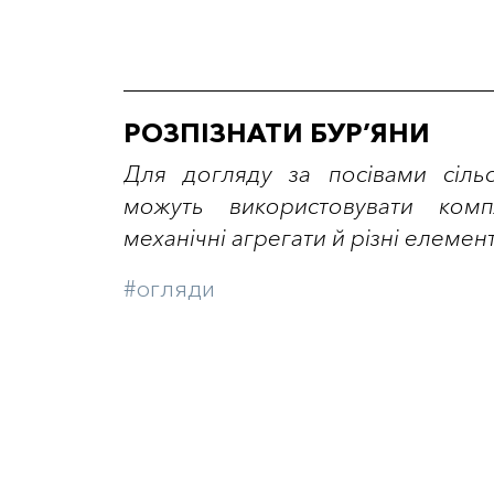
РОЗПІЗНАТИ БУР’ЯНИ
Для догляду за посівами сільс
можуть використовувати ком
механічні агрегати й різні елемен
#огляди