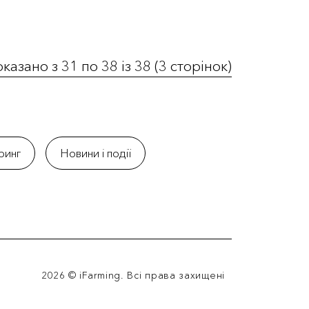
казано з 31 по 38 із 38 (3 сторінок)
ринг
Новини і події
2026 © iFarming. Всі права захищені