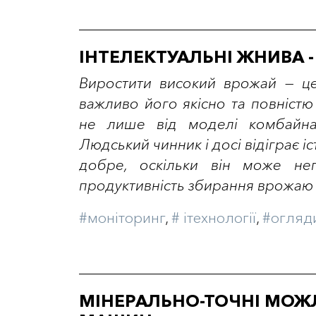
ІНТЕЛЕКТУАЛЬНІ ЖНИВА -
Виростити високий врожай — ц
важливо його якісно та повністю 
не лише від моделі комбайна
Людський чинник і досі відіграє і
добре, оскільки він може нег
продуктивність збирання врожаю 
#моніторинг
,
# iтехнології
,
#огляд
МІНЕРАЛЬНО-ТОЧНІ МОЖ