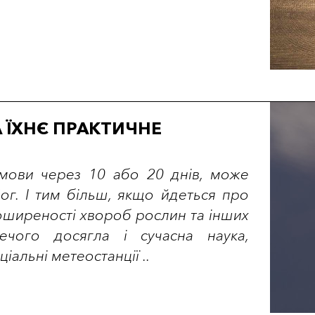
А ЇХНЄ ПРАКТИЧНЕ
умови через 10 або 20 днів, може
ог. І тим більш, якщо йдеться про
оширеності хвороб рослин та інших
ечого досягла і сучасна наука,
альні метеостанції ..