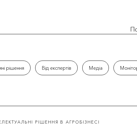
По
ні рішення
Від експертів
Медіа
Моніто
ЕЛЕКТУАЛЬНІ РІШЕННЯ В АГРОБІЗНЕСІ