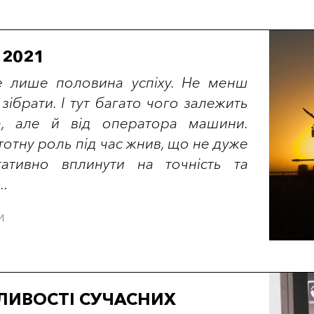
 2021
е лише половина успіху. Не менш
зібрати. І тут багато чого залежить
, але й від оператора машини.
стотну роль під час жнив, що не дуже
ативно вплинути на точність та
..
и
ЛИВОСТІ СУЧАСНИХ