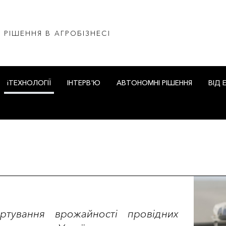
І РІШЕННЯ В АГРОБІЗНЕСІ
iТЕХНОЛОГІЇ
ІНТЕРВ'Ю
АВТОНОМНІ РІШЕННЯ
ВІД 
ртування врожайності провідних