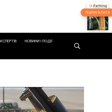
ПІДПИСАТИСЯ
ЕКСПЕРТІВ
НОВИНИ І ПОДІЇ